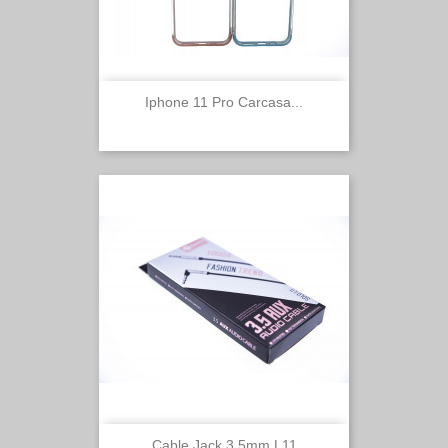
Iphone 11 Pro Carcasa...
Cable Jack 3.5mm L11