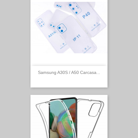
Samsung A30S / A50 Carcasa...