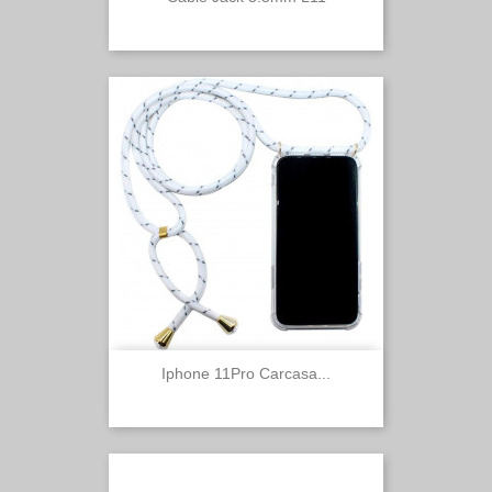
Iphone 11Pro Carcasa...