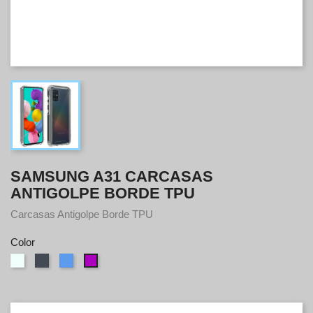
SAMSUNG A31 CARCASAS
ANTIGOLPE BORDE TPU
Carcasas Antigolpe Borde TPU
Color
Transparente
Negro
Azul
Morado