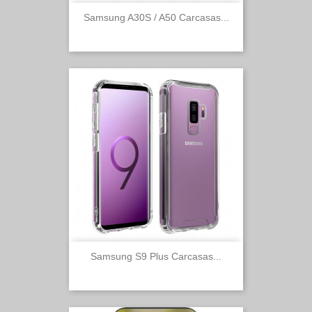
Samsung A30S / A50 Carcasas...
Samsung S9 Plus Carcasas...