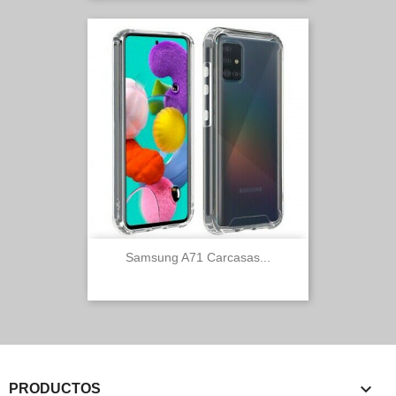
Samsung A71 Carcasas...

PRODUCTOS