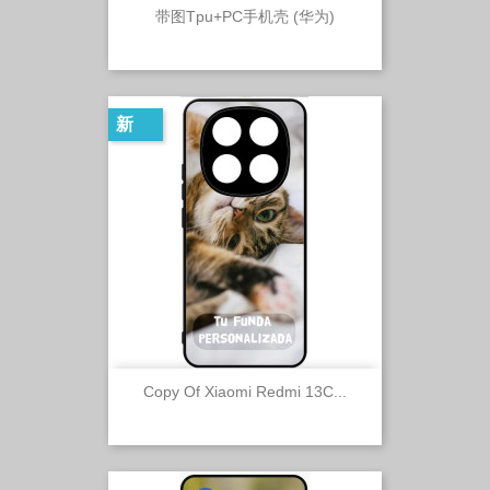
带图Tpu+PC手机壳 (华为)
新
Copy Of Xiaomi Redmi 13C...