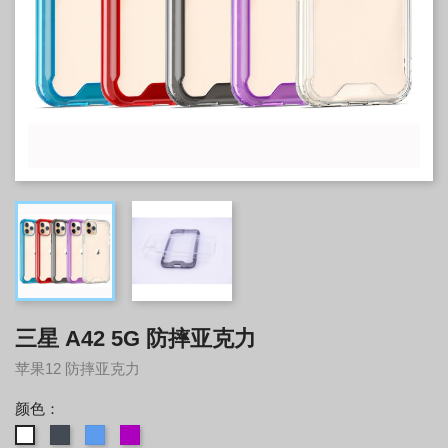
三星 A42 5G 防摔亚克力
苹果12 防摔亚克力
颜色：
黑
蓝
Morado
白