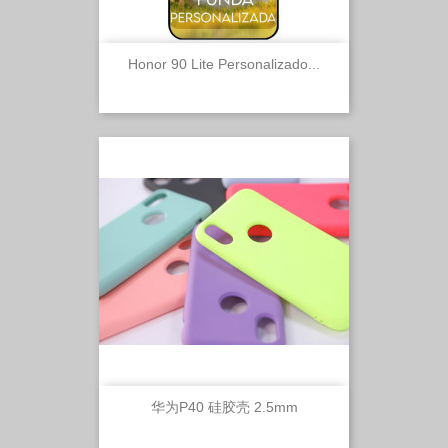
Honor 90 Lite Personalizado...
华为P40 硅胶壳 2.5mm