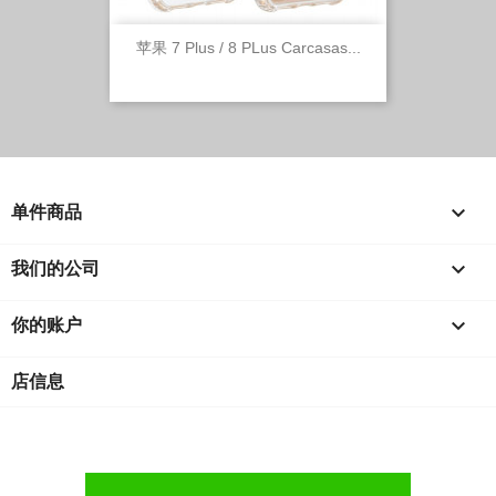
苹果 7 Plus / 8 PLus Carcasas...

单件商品

我们的公司

你的账户
店信息