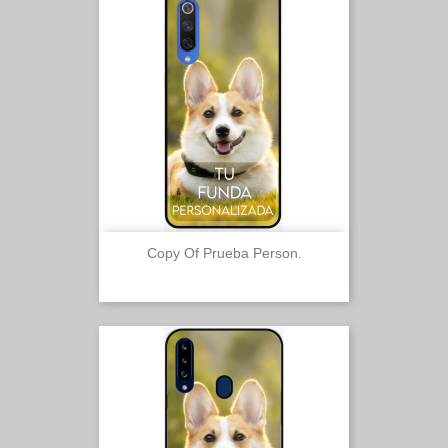
Copy Of Prueba Person.