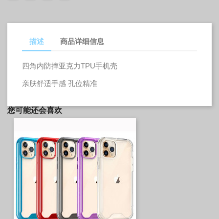
色
色
色
描述
商品详细信息
四角内防摔亚克力TPU手机壳
亲肤舒适手感 孔位精准
您可能还会喜欢