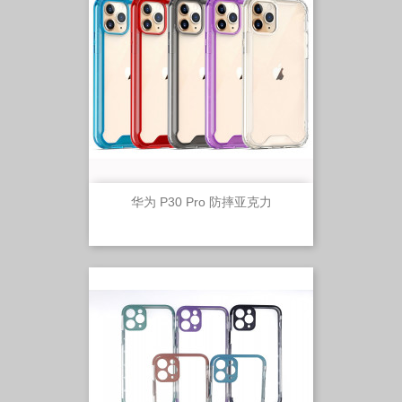
华为 P30 Pro 防摔亚克力