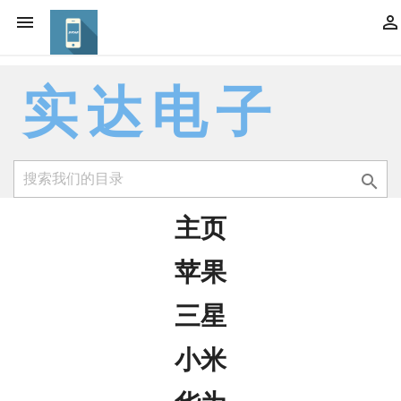


实达电子

主页
苹果
三星
小米